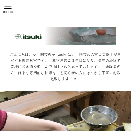
こんにちは。☺️ 陶芸教室 itsuki は、 陶芸家の富田美樹子が主
宰する陶芸教室です。 教室運営２８年目になり、長年の経験で
皆様に焼き物を楽しんで頂けたらと思っております。 経験者の
方にはより専門的な技術を、も初心者の方には１から丁寧にお教
え致します。☺️