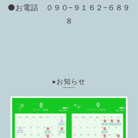
⚫️お電話 ０９０−９１６２−６８９
８
▸お知らせ