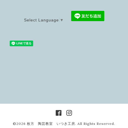
Select Language
▼
©2026
枚方 陶芸教室 いつき工房
. All Rights Reserved.