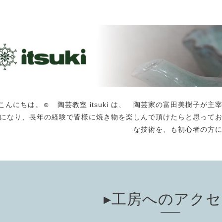
こんにちは。☺️ 陶芸教室 itsuki は、 陶芸家の富田美樹子
になり、長年の経験で皆様に焼き物を楽しんで頂けたらと思って
な技術を、も初心者の方
▸工房へのアク