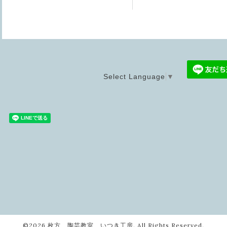
Select Language
▼
©2026
枚方 陶芸教室 いつき工房
. All Rights Reserved.