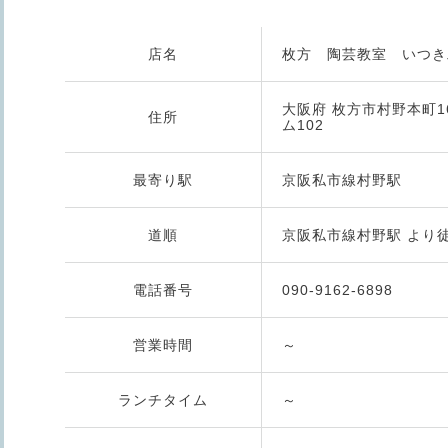
店名
枚方 陶芸教室 いつき
大阪府 枚方市村野本町1
住所
ム102
最寄り駅
京阪私市線村野駅
道順
京阪私市線村野駅 より
電話番号
090-9162-6898
営業時間
～
ランチタイム
～