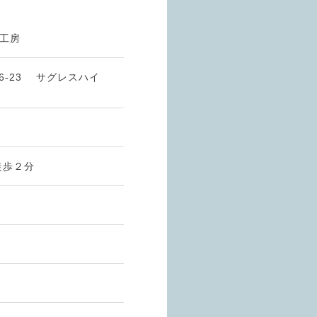
工房
6-23 サグレスハイ
徒歩２分