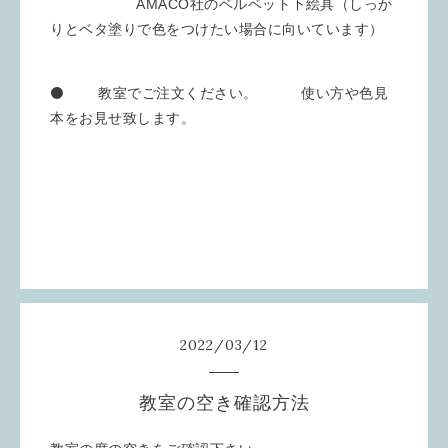
AMACO社のベルベット下絵具（しっか
りとベタ塗りで色をつけたい場合に向いています）
⚫️ 教室でご注文ください。 使い方や色見
本をお見せ致します。
2022
/
03
/
12
教室の空き確認方法