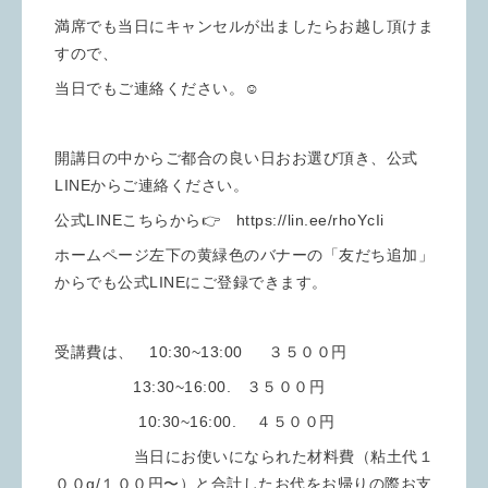
満席でも当日にキャンセルが出ましたらお越し頂けま
すので、
当日でもご連絡ください。☺️
開講日の中からご都合の良い日おお選び頂き、公式
LINEからご連絡ください。
公式LINEこちらから👉 https://lin.ee/rhoYcIi
ホームページ左下の黄緑色のバナーの「友だち追加」
からでも公式LINEにご登録できます。
受講費は、 10:30~13:00 ３５００円
13:30~16:00. ３５００円
10:30~16:00. ４５００円
当日にお使いになられた材料費（粘土代１
００g/１００円〜）と合計したお代をお帰りの際お支