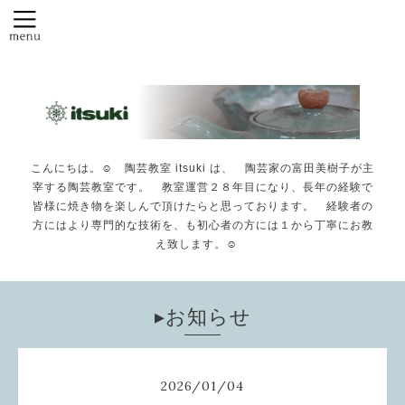
こんにちは。☺️ 陶芸教室 itsuki は、 陶芸家の富田美樹子が主
宰する陶芸教室です。 教室運営２８年目になり、長年の経験で
皆様に焼き物を楽しんで頂けたらと思っております。 経験者の
方にはより専門的な技術を、も初心者の方には１から丁寧にお教
え致します。☺️
▸お知らせ
2026
/
01
/
04