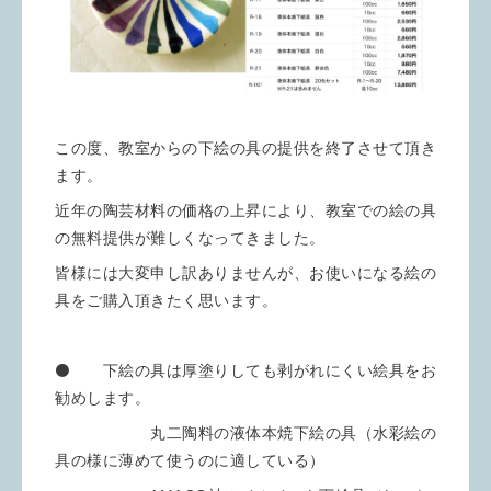
この度、教室からの下絵の具の提供を終了させて頂き
ます。
近年の陶芸材料の価格の上昇により、教室での絵の具
の無料提供が難しくなってきました。
皆様には大変申し訳ありませんが、お使いになる絵の
具をご購入頂きたく思います。
⚫️ 下絵の具は厚塗りしても剥がれにくい絵具をお
勧めします。
丸二陶料の液体本焼下絵の具（水彩絵の
具の様に薄めて使うのに適している）