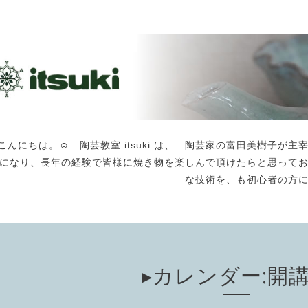
こんにちは。☺️ 陶芸教室 itsuki は、 陶芸家の富田美樹子
になり、長年の経験で皆様に焼き物を楽しんで頂けたらと思って
な技術を、も初心者の方
▸カレンダー:開