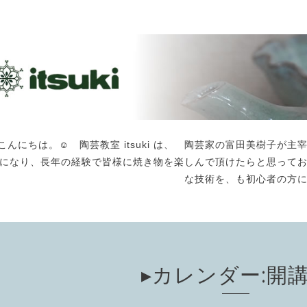
こんにちは。☺️ 陶芸教室 itsuki は、 陶芸家の富田美樹子
になり、長年の経験で皆様に焼き物を楽しんで頂けたらと思って
な技術を、も初心者の方
▸カレンダー:開