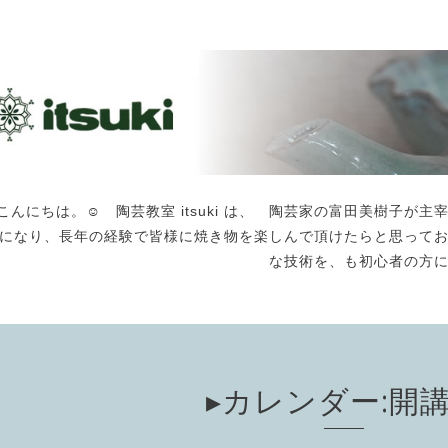
こんにちは。☺️ 陶芸教室 itsuki は、 陶芸家の富田美樹子
になり、長年の経験で皆様に焼き物を楽しんで頂けたらと思って
な技術を、も初心者の方
▸カレンダー:開