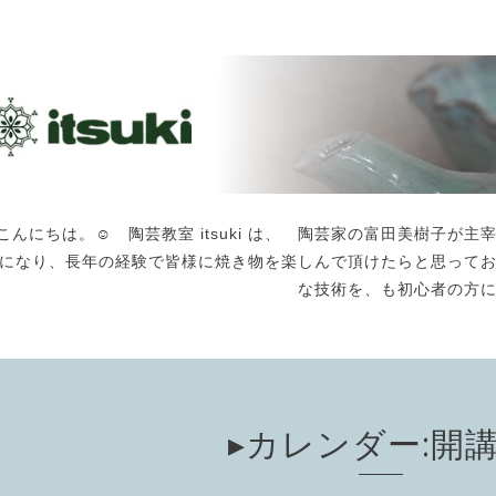
こんにちは。☺️ 陶芸教室 itsuki は、 陶芸家の富田美樹子
になり、長年の経験で皆様に焼き物を楽しんで頂けたらと思って
な技術を、も初心者の方
▸カレンダー:開