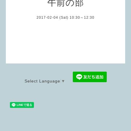
午前の部
2017-02-04 (Sat) 10:30～12:30
Select Language
▼