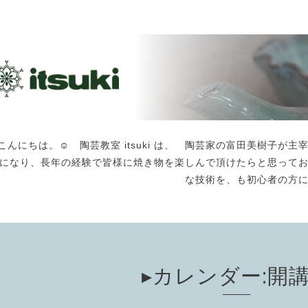
こんにちは。☺️ 陶芸教室 itsuki は、 陶芸家の富田美樹子
になり、長年の経験で皆様に焼き物を楽しんで頂けたらと思って
な技術を、も初心者の方
▸カレンダー:開