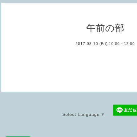
午前の部
2017-03-10 (Fri) 10:00～12:00
Select Language
▼