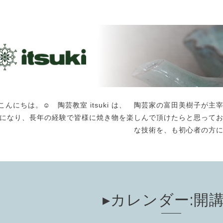
こんにちは。☺️ 陶芸教室 itsuki は、 陶芸家の富田美樹子
になり、長年の経験で皆様に焼き物を楽しんで頂けたらと思って
な技術を、も初心者の方
▸カレンダー:開