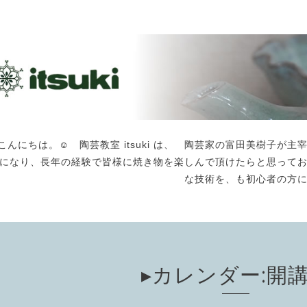
こんにちは。☺️ 陶芸教室 itsuki は、 陶芸家の富田美樹子
になり、長年の経験で皆様に焼き物を楽しんで頂けたらと思って
な技術を、も初心者の方
▸カレンダー:開