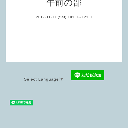
午前の部
2017-11-11 (Sat) 10:00～12:00
Select Language
▼