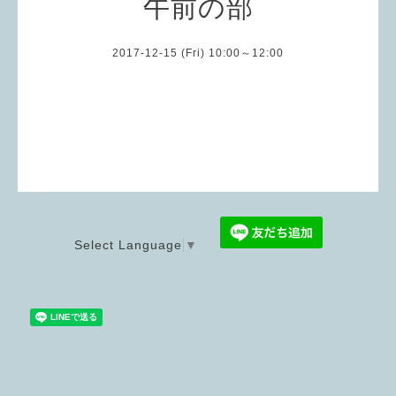
午前の部
2017-12-15 (Fri) 10:00～12:00
Select Language
▼