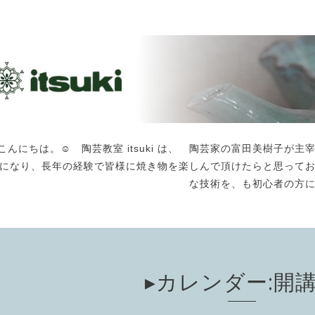
こんにちは。☺️ 陶芸教室 itsuki は、 陶芸家の富田美樹子
になり、長年の経験で皆様に焼き物を楽しんで頂けたらと思って
な技術を、も初心者の方
▸カレンダー:開