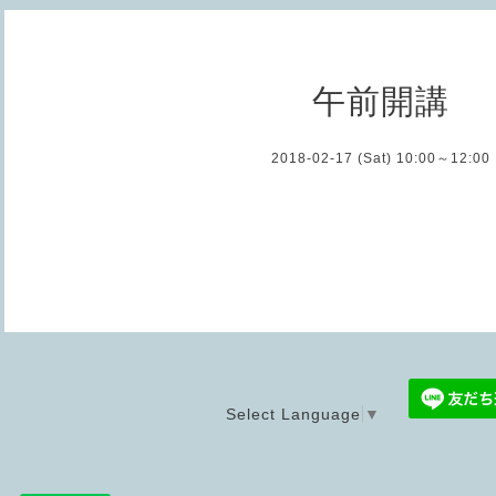
午前開講
2018-02-17 (Sat) 10:00～12:00
Select Language
▼