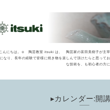
こんにちは。☺️ 陶芸教室 itsuki は、 陶芸家の富田美樹子
になり、長年の経験で皆様に焼き物を楽しんで頂けたらと思って
な技術を、も初心者の方
▸カレンダー:開