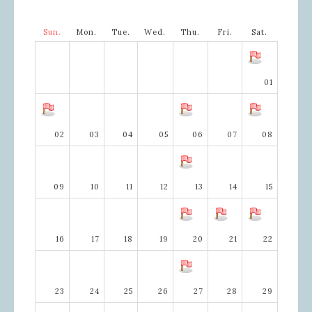
Sun.
Mon.
Tue.
Wed.
Thu.
Fri.
Sat.
01
02
03
04
05
06
07
08
09
10
11
12
13
14
15
16
17
18
19
20
21
22
23
24
25
26
27
28
29