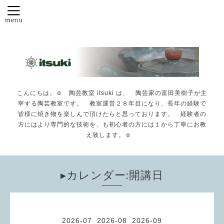
こんにちは。☺️ 陶芸教室 itsuki は、 陶芸家の富田美樹子が主
宰する陶芸教室です。 教室運営２８年目になり、長年の経験で
皆様に焼き物を楽しんで頂けたらと思っております。 経験者の
方にはより専門的な技術を、も初心者の方には１から丁寧にお教
え致します。☺️
▸カレンダー:開講日
2026-07
2026-08
2026-09