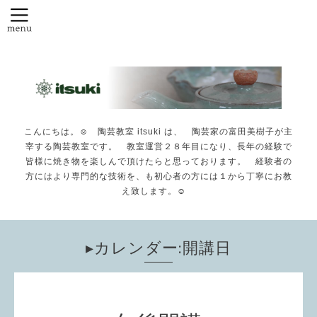
こんにちは。☺️ 陶芸教室 itsuki は、 陶芸家の富田美樹子が主
宰する陶芸教室です。 教室運営２８年目になり、長年の経験で
皆様に焼き物を楽しんで頂けたらと思っております。 経験者の
方にはより専門的な技術を、も初心者の方には１から丁寧にお教
え致します。☺️
▸カレンダー:開講日