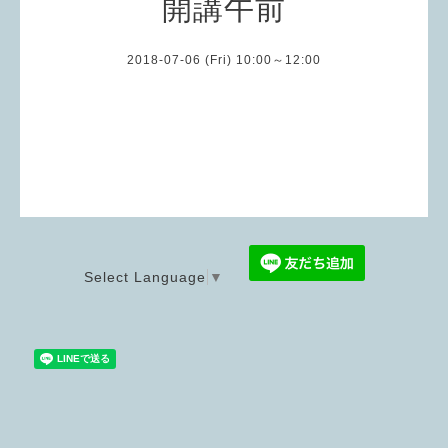
開講午前
2018-07-06 (Fri) 10:00～12:00
Select Language
▼