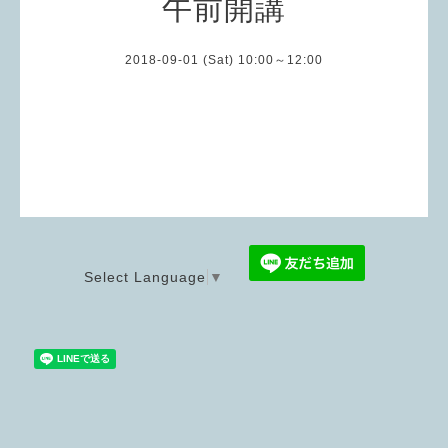
午前開講
2018-09-01 (Sat) 10:00～12:00
Select Language
▼