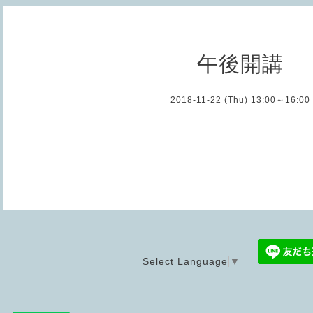
午後開講
2018-11-22 (Thu) 13:00～16:00
Select Language
▼