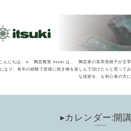
こんにちは。☺️ 陶芸教室 itsuki は、 陶芸家の富田美樹子
になり、長年の経験で皆様に焼き物を楽しんで頂けたらと思って
な技術を、も初心者の方
▸カレンダー:開