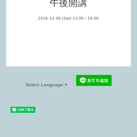
午後開講
2018-12-08 (Sat) 13:00～16:00
Select Language
▼