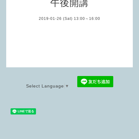
午後開講
2019-01-26 (Sat) 13:00～16:00
Select Language
▼