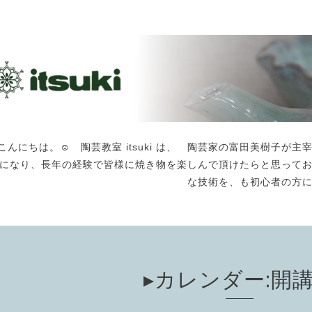
こんにちは。☺️ 陶芸教室 itsuki は、 陶芸家の富田美樹子
になり、長年の経験で皆様に焼き物を楽しんで頂けたらと思って
な技術を、も初心者の方
▸カレンダー:開