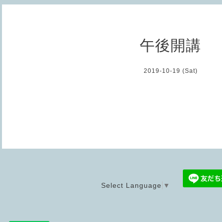
午後開講
2019-10-19 (Sat)
Select Language
▼