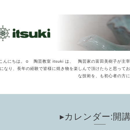
こんにちは。☺️ 陶芸教室 itsuki は、 陶芸家の富田美樹子
になり、長年の経験で皆様に焼き物を楽しんで頂けたらと思って
な技術を、も初心者の方
▸カレンダー:開