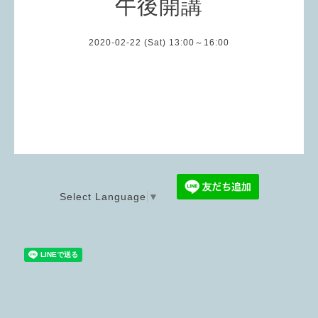
午後開講
2020-02-22 (Sat) 13:00～16:00
Select Language
▼