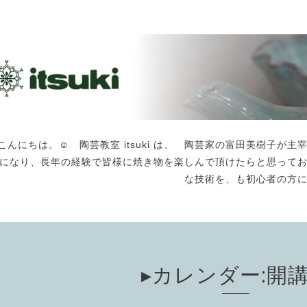
こんにちは。☺️ 陶芸教室 itsuki は、 陶芸家の富田美樹子
になり、長年の経験で皆様に焼き物を楽しんで頂けたらと思って
な技術を、も初心者の方
▸カレンダー:開