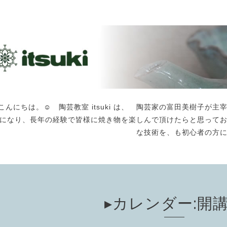
こんにちは。☺️ 陶芸教室 itsuki は、 陶芸家の富田美樹子
になり、長年の経験で皆様に焼き物を楽しんで頂けたらと思って
な技術を、も初心者の方
▸カレンダー:開