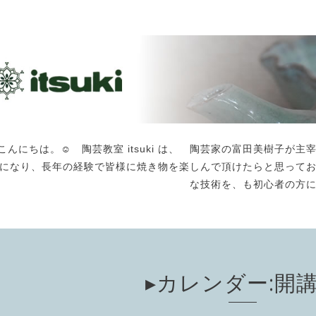
こんにちは。☺️ 陶芸教室 itsuki は、 陶芸家の富田美樹子
になり、長年の経験で皆様に焼き物を楽しんで頂けたらと思って
な技術を、も初心者の方
▸カレンダー:開