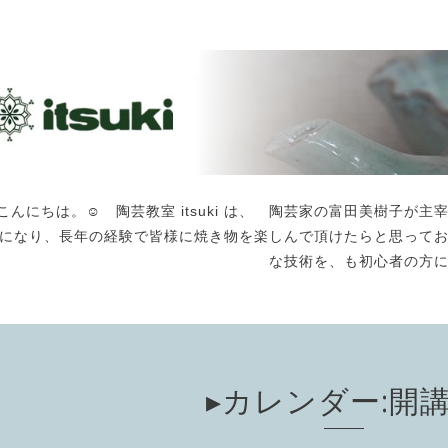
こんにちは。☺️ 陶芸教室 itsuki は、 陶芸家の富田美樹子
になり、長年の経験で皆様に焼き物を楽しんで頂けたらと思って
な技術を、も初心者の方
▸カレンダー:開