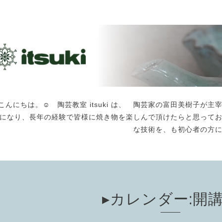
こんにちは。☺️ 陶芸教室 itsuki は、 陶芸家の富田美樹子
になり、長年の経験で皆様に焼き物を楽しんで頂けたらと思って
な技術を、も初心者の方
▸カレンダー:開