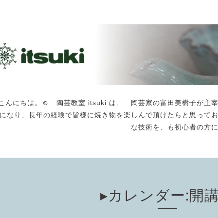
こんにちは。☺️ 陶芸教室 itsuki は、 陶芸家の富田美樹子
になり、長年の経験で皆様に焼き物を楽しんで頂けたらと思って
な技術を、も初心者の方
▸カレンダー:開