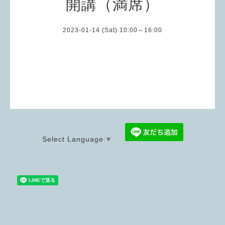
開講（満席）
2023-01-14 (Sat) 10:00～16:00
Select Language
▼