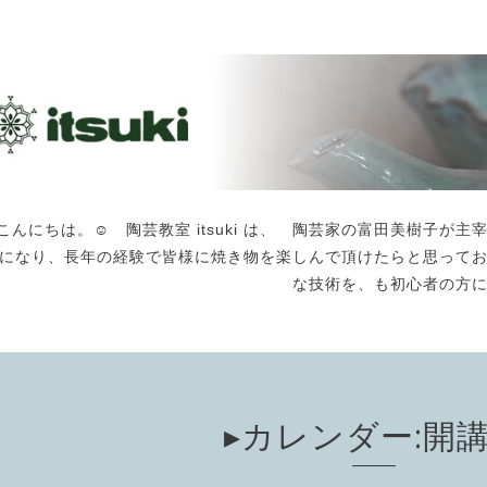
こんにちは。☺️ 陶芸教室 itsuki は、 陶芸家の富田美樹子
になり、長年の経験で皆様に焼き物を楽しんで頂けたらと思って
な技術を、も初心者の方
▸カレンダー:開