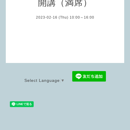
開講（満席）
2023-02-16 (Thu) 10:00～16:00
Select Language
▼