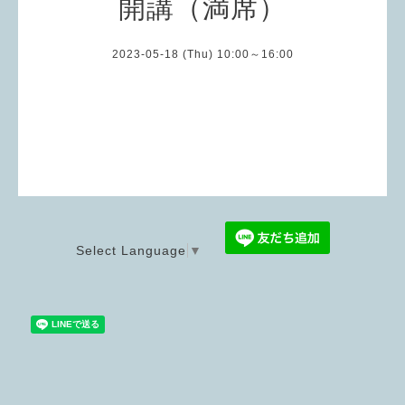
開講（満席）
2023-05-18 (Thu) 10:00～16:00
Select Language
▼