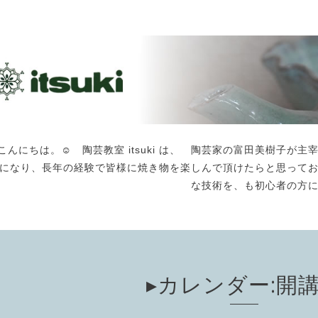
こんにちは。☺️ 陶芸教室 itsuki は、 陶芸家の富田美樹子
になり、長年の経験で皆様に焼き物を楽しんで頂けたらと思って
な技術を、も初心者の方
▸カレンダー:開