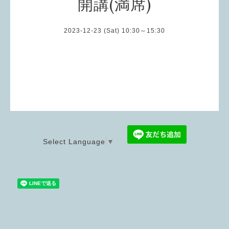
開講(満席)
2023-12-23 (Sat) 10:30～15:30
Select Language
▼