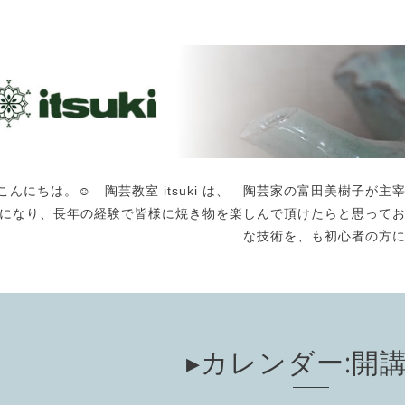
こんにちは。☺️ 陶芸教室 itsuki は、 陶芸家の富田美樹子
になり、長年の経験で皆様に焼き物を楽しんで頂けたらと思って
な技術を、も初心者の方
▸カレンダー:開