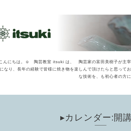
こんにちは。☺️ 陶芸教室 itsuki は、 陶芸家の富田美樹子
になり、長年の経験で皆様に焼き物を楽しんで頂けたらと思って
な技術を、も初心者の方
▸カレンダー:開