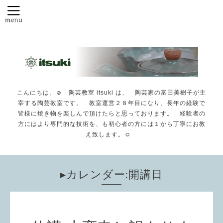
こんにちは。☺️ 陶芸教室 itsuki は、 陶芸家の富田美樹子が主
宰する陶芸教室です。 教室運営２８年目になり、長年の経験で
皆様に焼き物を楽しんで頂けたらと思っております。 経験者の
方にはより専門的な技術を、も初心者の方には１から丁寧にお教
え致します。☺️
▸カレンダー:開講日