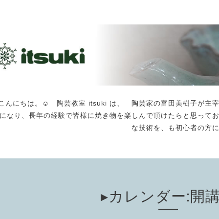
こんにちは。☺️ 陶芸教室 itsuki は、 陶芸家の富田美樹子
になり、長年の経験で皆様に焼き物を楽しんで頂けたらと思って
な技術を、も初心者の方
▸カレンダー:開