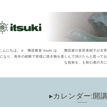
こんにちは。☺️ 陶芸教室 itsuki は、 陶芸家の富田美樹子
になり、長年の経験で皆様に焼き物を楽しんで頂けたらと思って
な技術を、も初心者の方
▸カレンダー:開