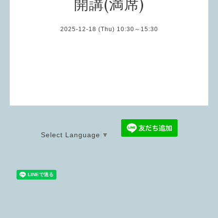
開講(満席)
2025-12-18 (Thu) 10:30～15:30
Select Language
▼