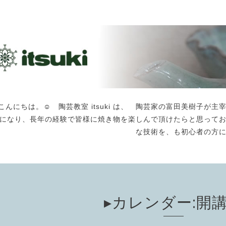
こんにちは。☺️ 陶芸教室 itsuki は、 陶芸家の富田美樹子
になり、長年の経験で皆様に焼き物を楽しんで頂けたらと思って
な技術を、も初心者の方
▸カレンダー:開