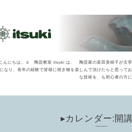
こんにちは。☺️ 陶芸教室 itsuki は、 陶芸家の富田美樹子
になり、長年の経験で皆様に焼き物を楽しんで頂けたらと思って
な技術を、も初心者の方
▸カレンダー:開