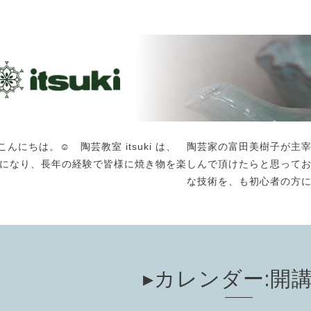
こんにちは。☺️ 陶芸教室 itsuki は、 陶芸家の富田美樹子
になり、長年の経験で皆様に焼き物を楽しんで頂けたらと思って
な技術を、も初心者の方
▸カレンダー:開