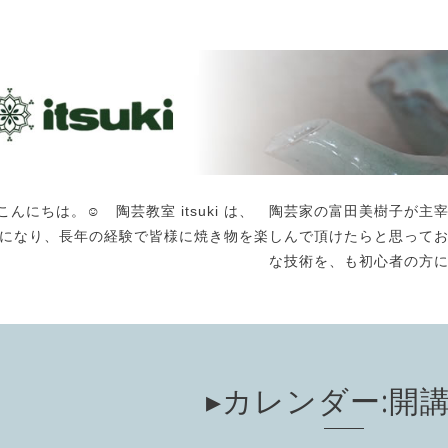
こんにちは。☺️ 陶芸教室 itsuki は、 陶芸家の富田美樹子
になり、長年の経験で皆様に焼き物を楽しんで頂けたらと思って
な技術を、も初心者の方
▸カレンダー:開