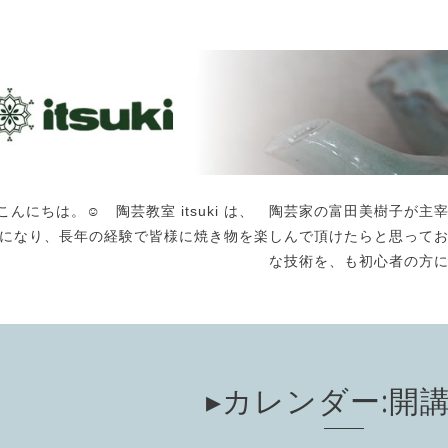
こんにちは。☺️ 陶芸教室 itsuki は、 陶芸家の富田美樹子
になり、長年の経験で皆様に焼き物を楽しんで頂けたらと思って
な技術を、も初心者の方
▸カレンダー:開