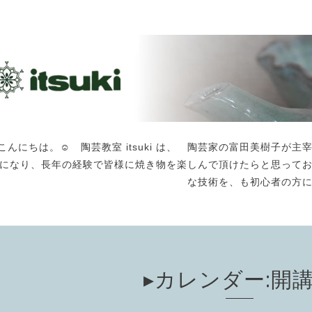
こんにちは。☺️ 陶芸教室 itsuki は、 陶芸家の富田美樹子
になり、長年の経験で皆様に焼き物を楽しんで頂けたらと思って
な技術を、も初心者の方
▸カレンダー:開