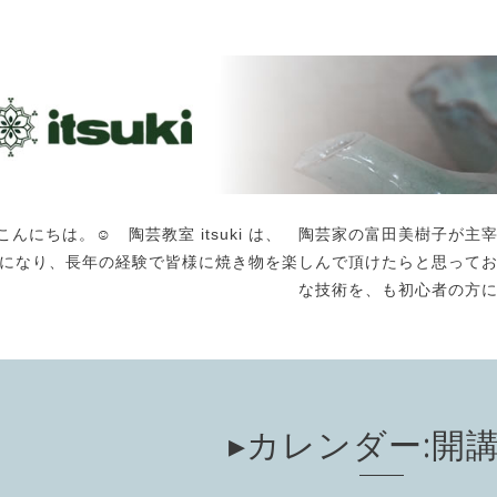
こんにちは。☺️ 陶芸教室 itsuki は、 陶芸家の富田美樹子
になり、長年の経験で皆様に焼き物を楽しんで頂けたらと思って
な技術を、も初心者の方
▸カレンダー:開